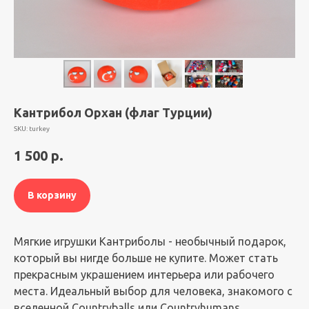
Кантрибол Орхан (флаг Турции)
SKU:
turkey
1 500
р.
В корзину
Мягкие игрушки Кантриболы - необычный подарок,
который вы нигде больше не купите. Может стать
прекрасным украшением интерьера или рабочего
места. Идеальный выбор для человека, знакомого с
вселенной Countryballs или Countryhumans.