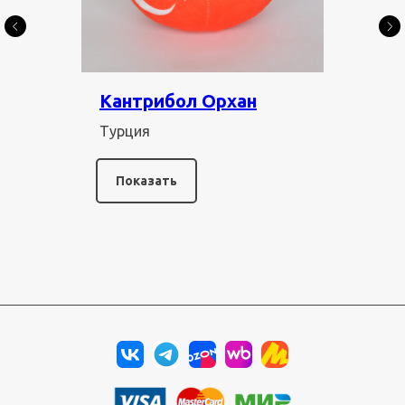
Кантрибол Орхан
Турция
Показать