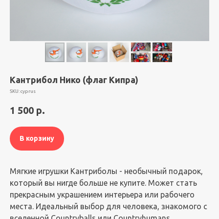
Кантрибол Нико (флаг Кипра)
SKU:
cyprus
1 500
р.
В корзину
Мягкие игрушки Кантриболы - необычный подарок,
который вы нигде больше не купите. Может стать
прекрасным украшением интерьера или рабочего
места. Идеальный выбор для человека, знакомого с
вселенной Countryballs или Countryhumans.