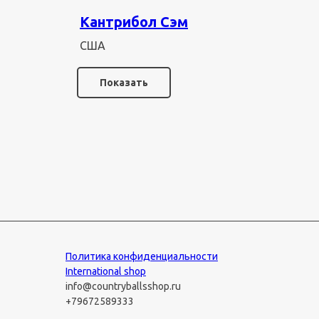
Кантрибол Сэм
США
Показать
Политика конфиденциальности
International shop
info@countryballsshop.ru
+79672589333