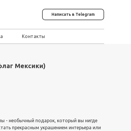
Написать в Telegram
ка
Контакты
флаг Мексики)
лы - необычный подарок, который вы нигде
стать прекрасным украшением интерьера или