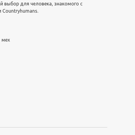
й выбор для человека, знакомого с
и Countryhumans.
 мех