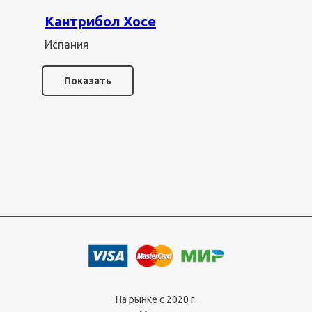
Кантрибол Хосе
Испания
Показать
На рынке с 2020 г.