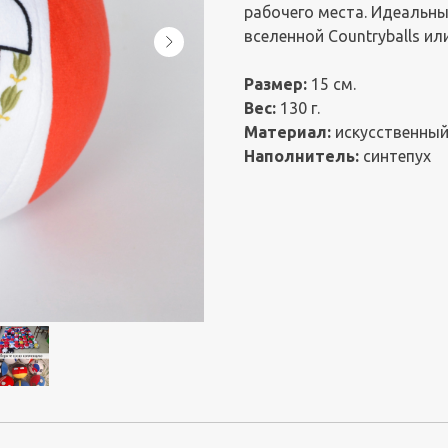
рабочего места. Идеальны
вселенной Countryballs ил
Размер:
15 см.
Вес:
130 г.
Материал:
искусственный
Наполнитель:
синтепух