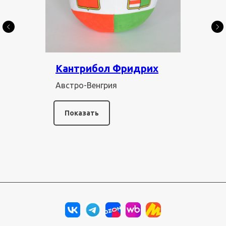
Кантрибол Фридрих
Австро-Венгрия
Показать