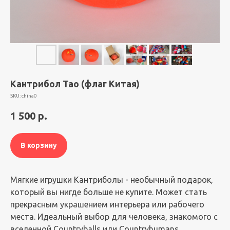
Кантрибол Тао (флаг Китая)
SKU:
china0
1 500
р.
В корзину
Мягкие игрушки Кантриболы - необычный подарок,
который вы нигде больше не купите. Может стать
прекрасным украшением интерьера или рабочего
места. Идеальный выбор для человека, знакомого с
вселенной Countryballs или Countryhumans.