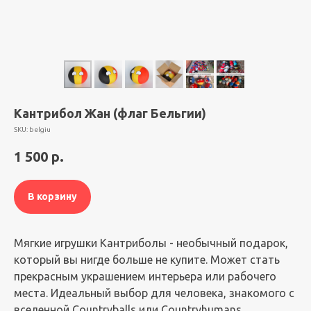
Кантрибол Жан (флаг Бельгии)
SKU:
belgiu
1 500
р.
В корзину
Мягкие игрушки Кантриболы - необычный подарок,
который вы нигде больше не купите. Может стать
прекрасным украшением интерьера или рабочего
места. Идеальный выбор для человека, знакомого с
вселенной Countryballs или Countryhumans.